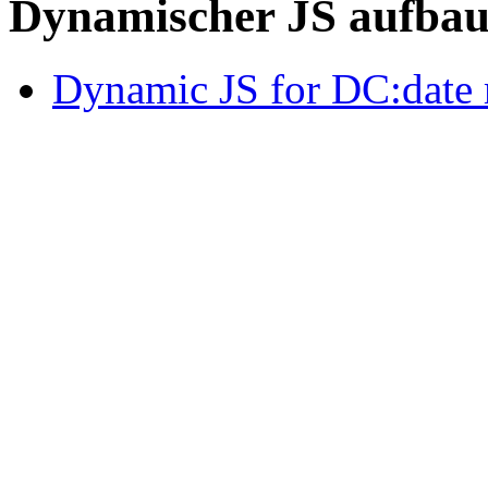
Dynamischer JS aufba
Dynamic JS for DC:date 